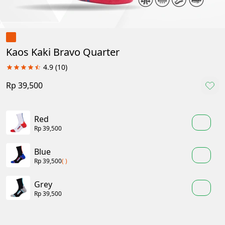
Kaos Kaki Bravo Quarter
4.9
(10)
Rp 39,500
Red
Rp 39,500
Blue
Rp 39,500
( )
Grey
Rp 39,500