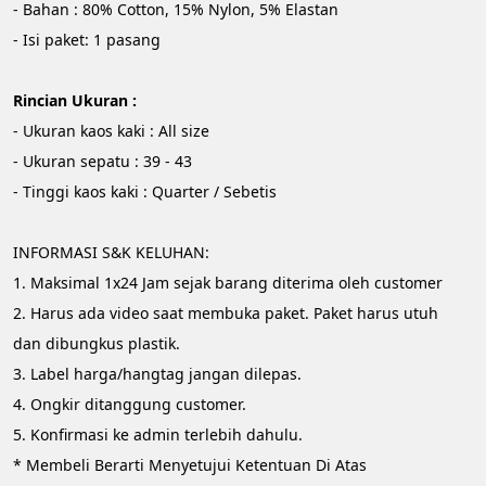
- Bahan : 80% Cotton, 15% Nylon, 5% Elastan
- Isi paket: 1 pasang
Rincian Ukuran :
- Ukuran kaos kaki : All size
- Ukuran sepatu : 39 - 43
- Tinggi kaos kaki : Quarter / Sebetis
INFORMASI S&K KELUHAN:
1. Maksimal 1x24 Jam sejak barang diterima oleh customer
2. Harus ada video saat membuka paket. Paket harus utuh 
dan dibungkus plastik.
3. Label harga/hangtag jangan dilepas.
4. Ongkir ditanggung customer.
5. Konfirmasi ke admin terlebih dahulu.
* Membeli Berarti Menyetujui Ketentuan Di Atas